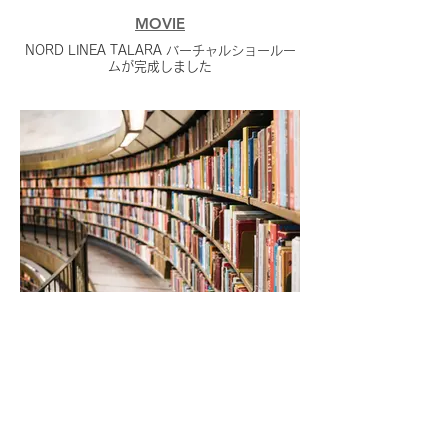
MOVIE
NORD LINEA TALARA バーチャルショールー
ムが完成しました
GALLERY
新しく『GALLERY』のページができました。
MOVIEや分類された写真を展示して行きます。