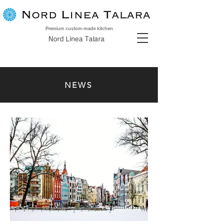
Premium custom-made kitchen
Nord Linea Talara
NEWS