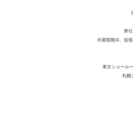
弊社
休業期間中、皆様
東京ショール
札幌