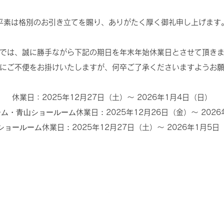
平素は格別のお引き立てを賜り、ありがたく厚く御礼申し上げます
では、誠に勝手ながら下記の期日を年末年始休業日とさせて頂き
にご不便をお掛けいたしますが、何卒ご了承くださいますようお
休業日：2025年12月27日（土）～ 2026年1月4日（日）
ーム・青山ショールーム
：
休業日
2025年12月26日（金）～ 202
ショールーム
：
休業日
2025年12月27日（土）～ 2026年1月5日
©︎ 2020 NORD LINEA TALARA. All Right Reserved.