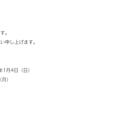
。
ます。
願い申し上げます。
6年1月4日（日）
（月）