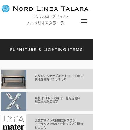
プレミアムオーダーキッチン
ノルドリネアタラーラ
FURNITURE & LIGHTING ITEMS
オリジナルテーブル F-Line Table の
受注を開始いたしました
当社は FENIX の東北・北海道地区
加工総代理店です
北欧デザインの照明器具ブラン
ド LYFA と mater の取り扱いを開始
しました