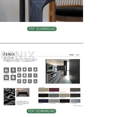
PDF DOWNROAD
PDF DOWNROAD