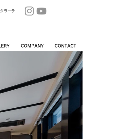
タラーラ
LERY
COMPANY
CONTACT